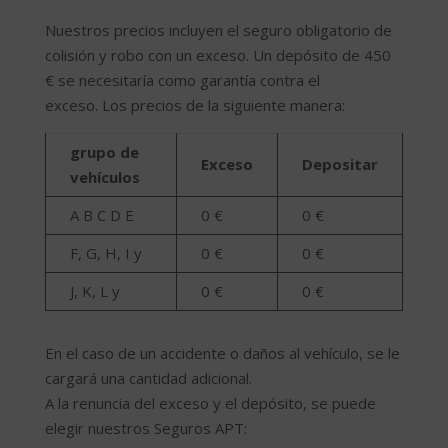
Nuestros precios incluyen el seguro obligatorio de
colisión y robo con un exceso. Un depósito de 450
€ se necesitaría como garantía contra el
exceso. Los precios de la siguiente manera:
grupo de
Exceso
Depositar
vehículos
A B C D E
0 €
0 €
F, G, H, I y
0 €
0 €
J, K, L y
0 €
0 €
En el caso de un accidente o daños al vehículo, se le
cargará una cantidad adicional.
A la renuncia del exceso y el depósito, se puede
elegir nuestros Seguros APT: