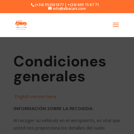
(+34) 952561677 | +(34) 609 15 67 71
info@albacars.com
Condiciones
generales
English version here
INFORMACIÓN SOBRE LA RECOGIDA:
Al recoger su vehículo en el aeropuerto, es vital que
usted nos proporciona los detalles del vuelo