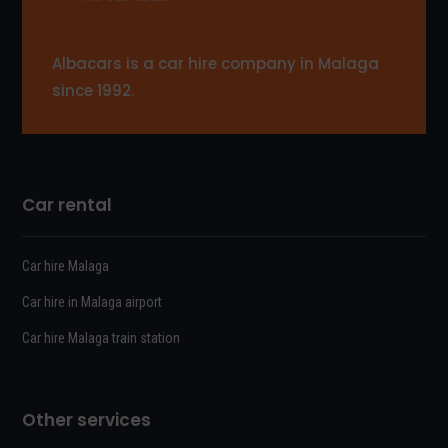
Albacars is a car hire company in Malaga
since 1992.
Car rental
Car hire Malaga
Car hire in Malaga airport
Car hire Malaga train station
Other services